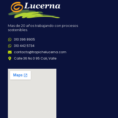
Mas de 20 años trabajando con procesos
sostenibles.
310 396 8905
310 442 5734
contacto@trapichelucerna.com
Calle 36 No 3 95 Cali, Valle