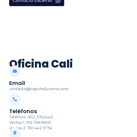
Contacto Lucerna
Oficina Cali
Email
contacto@trapichelucerna.com
.
Teléfonos
Telefono: 602 3742442
Ventas 1: 310 396 8905
Ventas 2: 310 442 5734