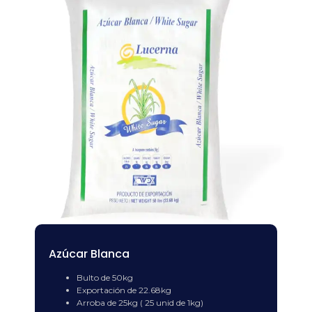
Azúcar Blanca
Bulto de 50kg
Exportación de 22.68kg
Arroba de 25kg ( 25 unid de 1kg)