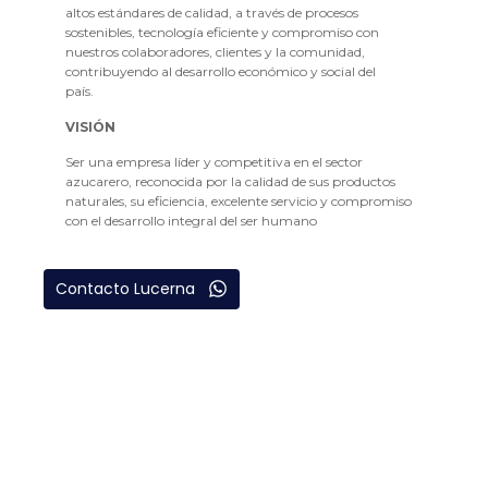
altos estándares de calidad, a través de procesos
sostenibles, tecnología eficiente y compromiso con
nuestros colaboradores, clientes y la comunidad,
contribuyendo al desarrollo económico y social del
país.
VISIÓN
Ser una empresa líder y competitiva en el sector
azucarero, reconocida por la calidad de sus productos
naturales, su eficiencia, excelente servicio y compromiso
con el desarrollo integral del ser humano
Contacto Lucerna