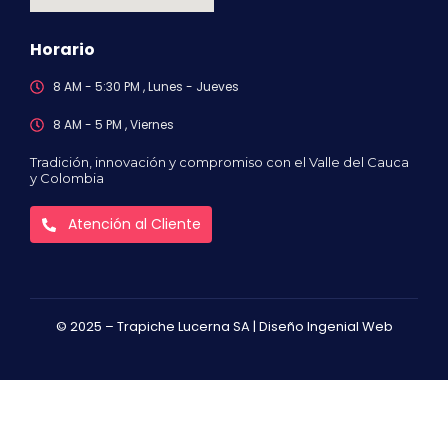
Horario
8 AM - 5:30 PM , Lunes - Jueves
8 AM - 5 PM , Viernes
Tradición, innovación y compromiso con el Valle del Cauca
y Colombia
Atención al Cliente
© 2025 – Trapiche Lucerna SA |
Diseño Ingenial Web